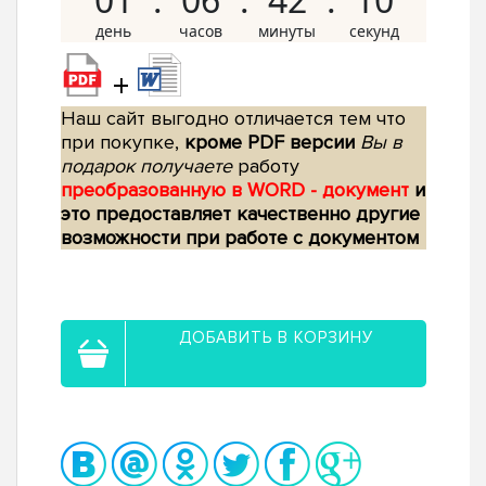
+
Наш сайт выгодно отличается тем что
при покупке,
кроме PDF версии
Вы в
подарок получаете
работу
преобразованную в WORD - документ
и
это предоставляет качественно другие
возможности при работе с документом
ДОБАВИТЬ В КОРЗИНУ