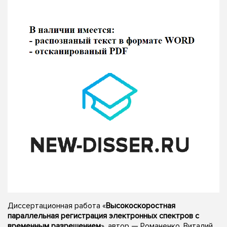
Диссертационная работа «
Высокоскоростная
параллельная регистрация электронных спектров с
временным разрешением
», автор — Романенко, Виталий