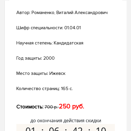
Автор:
Романенко, Виталий Александрович
Шифр специальности:
01.04.01
Научная степень:
Кандидатская
Год защиты:
2000
Место защиты:
Ижевск
Количество страниц:
165 с.
250 руб.
Стоимость:
700 р.
до окончания действия скидки
01
06
42
09