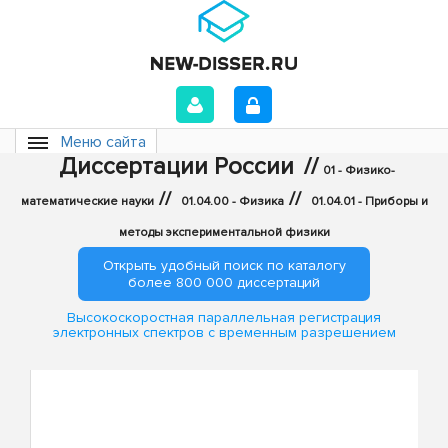
Меню сайта
Диссертации России
//
01 - Физико-
//
//
математические науки
01.04.00 - Физика
01.04.01 - Приборы и
методы экспериментальной физики
Открыть удобный поиск по каталогу
более 800 000 диссертаций
Высокоскоростная параллельная регистрация
электронных спектров с временным разрешением