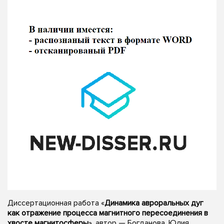
Диссертационная работа «
Динамика авроральных дуг
как отражение процесса магнитного пересоединения в
хвосте магнитосферы
», автор — Богданова, Юлия