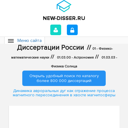
Меню сайта
Диссертации России
//
01 - Физико-
//
//
математические науки
01.03.00 - Астрономия
01.03.03 -
Физика Солнца
Открыть удобный поиск по каталогу
более 800 000 диссертаций
Динамика авроральных дуг как отражение процесса
магнитного пересоединения в хвосте магнитосферы