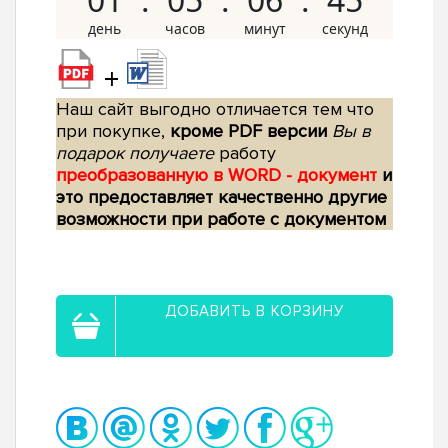
+
Наш сайт выгодно отличается тем что
при покупке,
кроме PDF версии
Вы в
подарок получаете
работу
преобразованную в WORD - документ
и
это предоставляет качественно другие
возможности при работе с документом
ДОБАВИТЬ В КОРЗИНУ