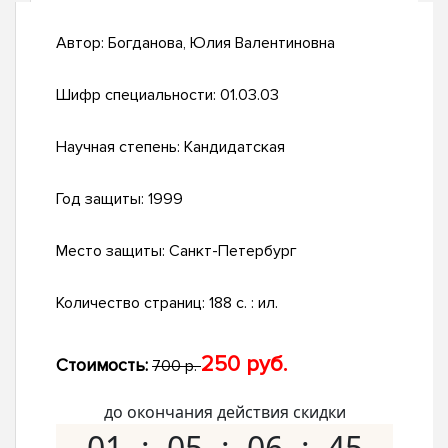
Автор:
Богданова, Юлия Валентиновна
Шифр специальности:
01.03.03
Научная степень:
Кандидатская
Год защиты:
1999
Место защиты:
Санкт-Петербург
Количество страниц:
188 с. : ил.
250 руб.
Стоимость:
700 р.
до окончания действия скидки
01
05
06
44