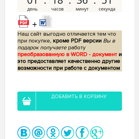
+
Наш сайт выгодно отличается тем что
при покупке,
кроме PDF версии
Вы в
подарок получаете
работу
преобразованную в WORD - документ
и
это предоставляет качественно другие
возможности при работе с документом
ДОБАВИТЬ В КОРЗИНУ