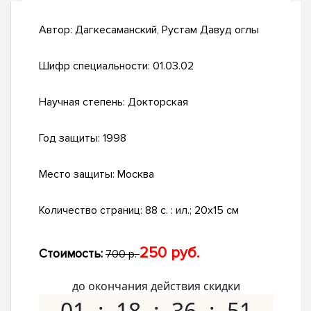
Автор:
Дагкесаманский, Рустам Давуд оглы
Шифр специальности:
01.03.02
Научная степень:
Докторская
Год защиты:
1998
Место защиты:
Москва
Количество страниц:
88 с. : ил.; 20х15 см
250 руб.
Стоимость:
700 р.
до окончания действия скидки
01
18
36
51