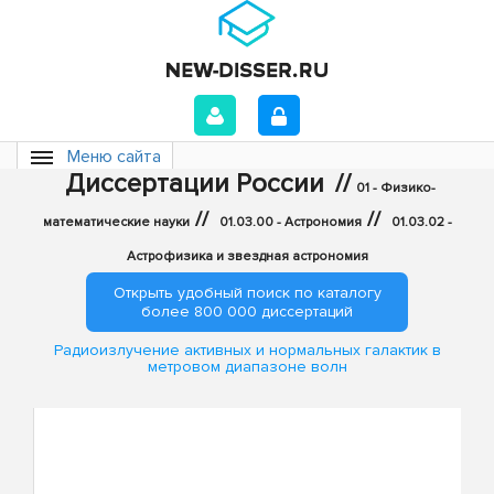
Меню сайта
Диссертации России
//
01 - Физико-
//
//
математические науки
01.03.00 - Астрономия
01.03.02 -
Астрофизика и звездная астрономия
Открыть удобный поиск по каталогу
более 800 000 диссертаций
Радиоизлучение активных и нормальных галактик в
метровом диапазоне волн