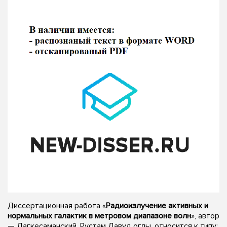
Диссертационная работа «
Радиоизлучение активных и
нормальных галактик в метровом диапазоне волн
», автор
— Дагкесаманский, Рустам Давуд оглы, относится к типу: