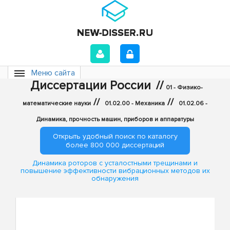
Меню сайта
Диссертации России
//
01 - Физико-
//
//
математические науки
01.02.00 - Механика
01.02.06 -
Динамика, прочность машин, приборов и аппаратуры
Открыть удобный поиск по каталогу
более 800 000 диссертаций
Динамика роторов с усталостными трещинами и
повышение эффективности вибрационных методов их
обнаружения