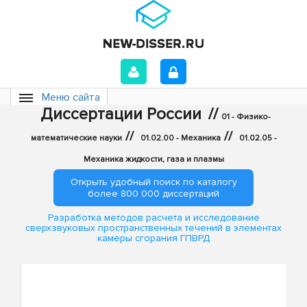
Меню сайта
Диссертации России
//
01 - Физико-
//
//
математические науки
01.02.00 - Механика
01.02.05 -
Механика жидкости, газа и плазмы
Открыть удобный поиск по каталогу
более 800 000 диссертаций
Разработка методов расчета и исследование
сверхзвуковых пространственных течений в элементах
камеры сгорания ГПВРД