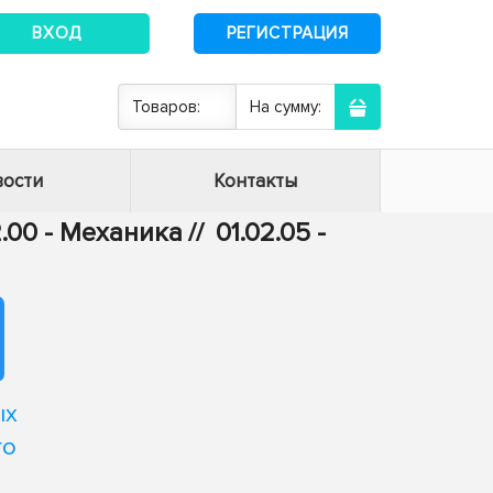
ВХОД
РЕГИСТРАЦИЯ
Товаров:
На сумму:
ости
Контакты
2.00 - Механика
//
01.02.05 -
ых
го