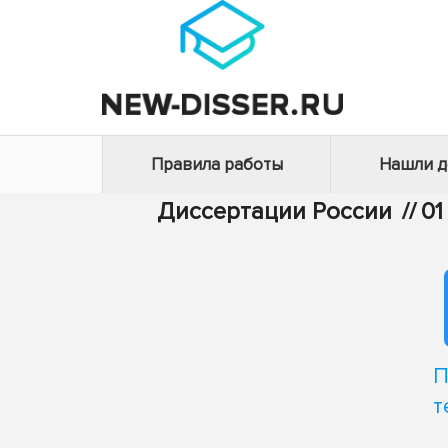
Правила работы
Нашли 
Диссертации России
//
01
П
т