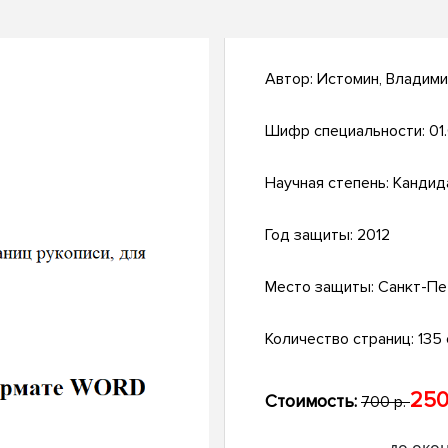
Автор:
Истомин, Владим
Шифр специальности:
01
Научная степень:
Кандид
Год защиты:
2012
Место защиты:
Санкт-Пе
Количество страниц:
135 с
250
Стоимость:
700 р.