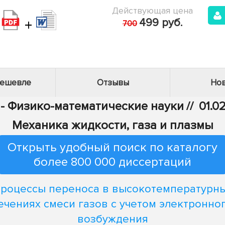
Действующая цена
+
499 руб.
700
дешевле
Отзывы
Нов
 - Физико-математические науки
//
01.0
Механика жидкости, газа и плазмы
Открыть удобный поиск по каталогу
более 800 000 диссертаций
роцессы переноса в высокотемпературн
ечениях смеси газов с учетом электронно
возбуждения