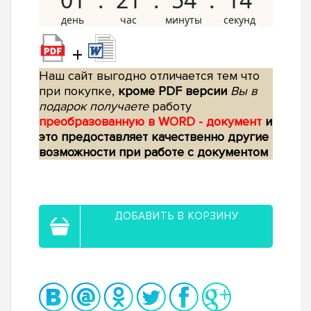
+
Наш сайт выгодно отличается тем что
при покупке,
кроме PDF версии
Вы в
подарок получаете
работу
преобразованную в WORD - документ
и
это предоставляет качественно другие
возможности при работе с документом
ДОБАВИТЬ В КОРЗИНУ