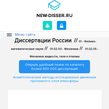
Меню сайта
Диссертации России
//
01 - Физико-
//
//
математические науки
01.02.00 - Механика
01.02.05 -
Механика жидкости, газа и плазмы
Открыть удобный поиск по каталогу
более 800 000 диссертаций
Асимптотические методы исследования движения
приземного слоя атмосферы