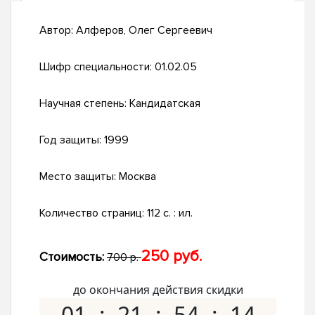
Автор:
Алферов, Олег Сергеевич
Шифр специальности:
01.02.05
Научная степень:
Кандидатская
Год защиты:
1999
Место защиты:
Москва
Количество страниц:
112 с. : ил.
250 руб.
Стоимость:
700 р.
до окончания действия скидки
01
21
54
14