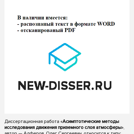
Диссертационная работа «
Асимптотические методы
исследования движения приземного слоя атмосферы
»,
автор — Алферов, Олег Сергеевич, относится к типу: