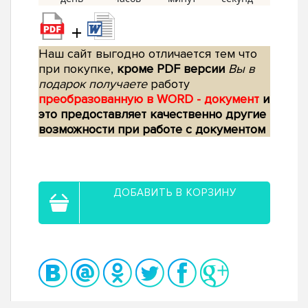
+
Наш сайт выгодно отличается тем что
при покупке,
кроме PDF версии
Вы в
подарок получаете
работу
преобразованную в WORD - документ
и
это предоставляет качественно другие
возможности при работе с документом
ДОБАВИТЬ В КОРЗИНУ