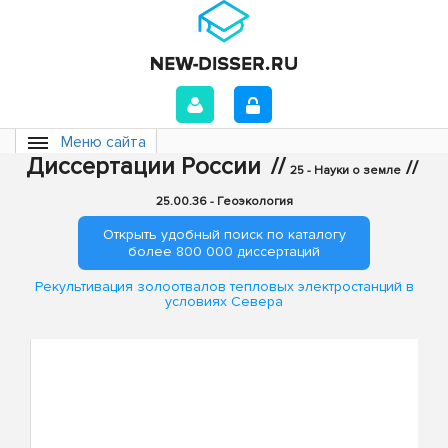
Меню сайта
Диссертации России
//
//
25 - Науки о земле
25.00.36 - Геоэкология
Открыть удобный поиск по каталогу
более 800 000 диссертаций
Рекультивация золоотвалов тепловых электростанций в
условиях Севера