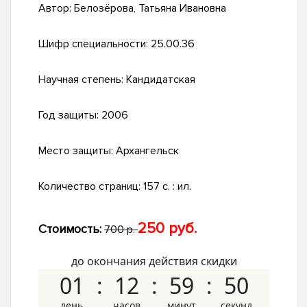
Автор:
Белозёрова, Татьяна Ивановна
Шифр специальности:
25.00.36
Научная степень:
Кандидатская
Год защиты:
2006
Место защиты:
Архангельск
Количество страниц:
157 с. : ил.
250 руб.
Стоимость:
700 р.
до окончания действия скидки
01
12
59
49