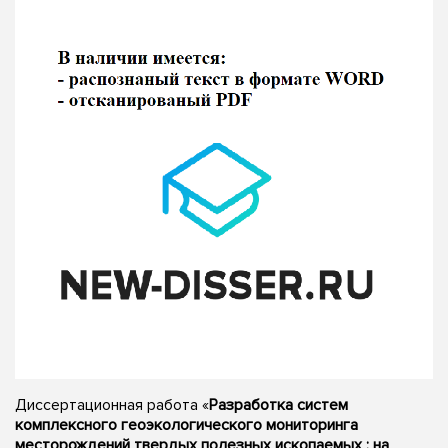
Диссертационная работа «
Разработка систем
комплексного геоэкологического мониторинга
месторождений твердых полезных ископаемых : на