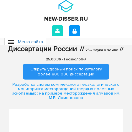
Меню сайта
Диссертации России
//
//
25 - Науки о земле
25.00.36 - Геоэкология
Открыть удобный поиск по каталогу
более 800 000 диссертаций
Разработка систем комплексного геоэкологического
мониторинга месторождений твердых полезных
ископаемых : на примере месторождения алмазов им.
М.В. Ломоносова