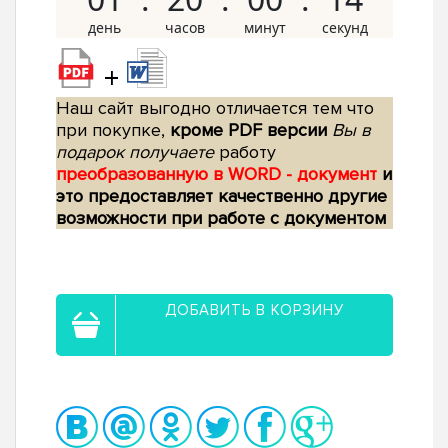
+
Наш сайт выгодно отличается тем что
при покупке,
кроме PDF версии
Вы в
подарок получаете
работу
преобразованную в WORD - документ
и
это предоставляет качественно другие
возможности при работе с документом
ДОБАВИТЬ В КОРЗИНУ