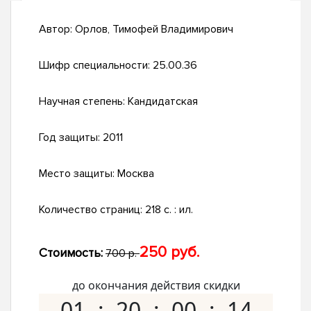
Автор:
Орлов, Тимофей Владимирович
Шифр специальности:
25.00.36
Научная степень:
Кандидатская
Год защиты:
2011
Место защиты:
Москва
Количество страниц:
218 с. : ил.
250 руб.
Стоимость:
700 р.
до окончания действия скидки
01
20
00
13