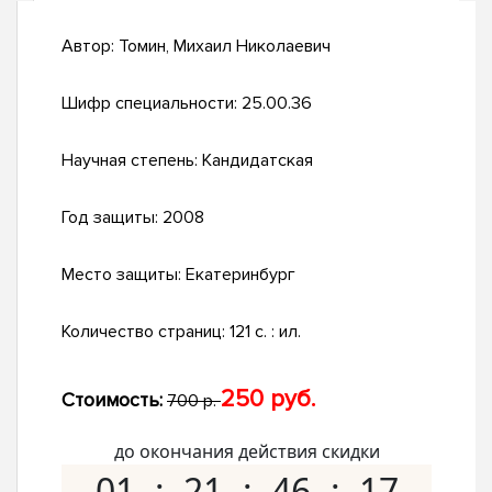
Автор:
Томин, Михаил Николаевич
Шифр специальности:
25.00.36
Научная степень:
Кандидатская
Год защиты:
2008
Место защиты:
Екатеринбург
Количество страниц:
121 с. : ил.
250 руб.
Стоимость:
700 р.
до окончания действия скидки
01
21
46
16