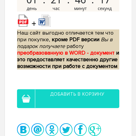
+
Наш сайт выгодно отличается тем что
при покупке,
кроме PDF версии
Вы в
подарок получаете
работу
преобразованную в WORD - документ
и
это предоставляет качественно другие
возможности при работе с документом
ДОБАВИТЬ В КОРЗИНУ