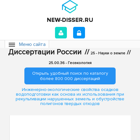
Меню сайта
Диссертации России
//
//
25 - Науки о земле
25.00.36 - Геоэкология
Открыть удобный поиск по каталогу
более 800 000 диссертаций
Инженерно-экологические свойства осадков
водоподготовки как основа их использования при
рекультивации нарушенных земель и обустройстве
полигонов твердых отходов