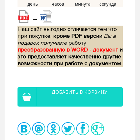
+
Наш сайт выгодно отличается тем что
при покупке,
кроме PDF версии
Вы в
подарок получаете
работу
преобразованную в WORD - документ
и
это предоставляет качественно другие
возможности при работе с документом
ДОБАВИТЬ В КОРЗИНУ