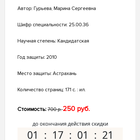
Автор:
Гурьева, Марина Сергеевна
Шифр специальности:
25.00.36
Научная степень:
Кандидатская
Год защиты:
2010
Место защиты:
Астрахань
Количество страниц:
171 с. : ил.
250 руб.
Стоимость:
700 р.
до окончания действия скидки
01
17
01
20