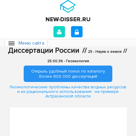
Меню сайта
Диссертации России
//
//
25 - Науки о земле
25.00.36 - Геоэкология
Открыть удобный поиск по каталогу
более 800 000 диссертаций
Геоэкологические проблемы качества водных ресурсов
и их рационального использования : на примере
Астраханской области