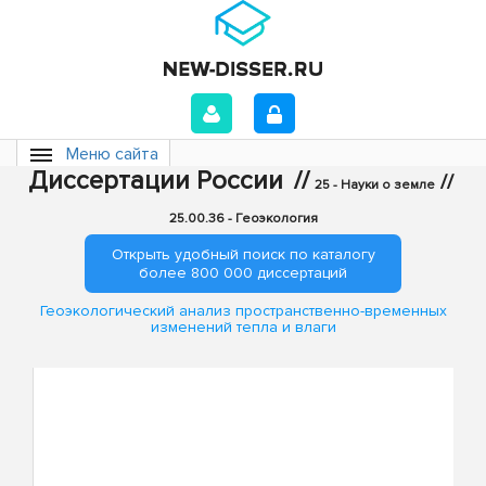
Меню сайта
Диссертации России
//
//
25 - Науки о земле
25.00.36 - Геоэкология
Открыть удобный поиск по каталогу
более 800 000 диссертаций
Геоэкологический анализ пространственно-временных
изменений тепла и влаги