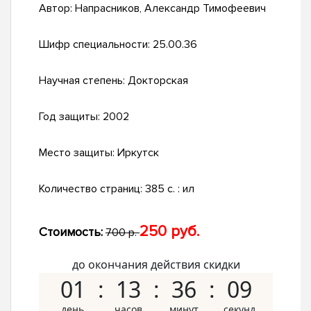
Автор:
Напрасников, Александр Тимофеевич
Шифр специальности:
25.00.36
Научная степень:
Докторская
Год защиты:
2002
Место защиты:
Иркутск
Количество страниц:
385 с. : ил
250 руб.
Стоимость:
700 р.
до окончания действия скидки
01
13
36
08