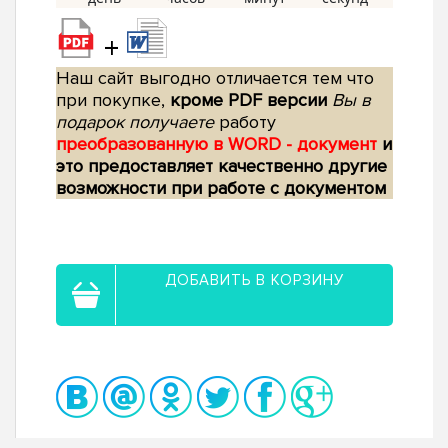
+
Наш сайт выгодно отличается тем что
при покупке,
кроме PDF версии
Вы в
подарок получаете
работу
преобразованную в WORD - документ
и
это предоставляет качественно другие
возможности при работе с документом
ДОБАВИТЬ В КОРЗИНУ