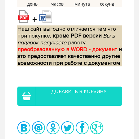
+
Наш сайт выгодно отличается тем что
при покупке,
кроме PDF версии
Вы в
подарок получаете
работу
преобразованную в WORD - документ
и
это предоставляет качественно другие
возможности при работе с документом
ДОБАВИТЬ В КОРЗИНУ