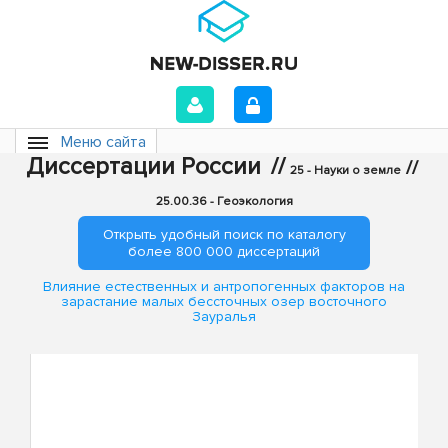
Меню сайта
Диссертации России
//
//
25 - Науки о земле
25.00.36 - Геоэкология
Открыть удобный поиск по каталогу
более 800 000 диссертаций
Влияние естественных и антропогенных факторов на
зарастание малых бессточных озер восточного
Зауралья