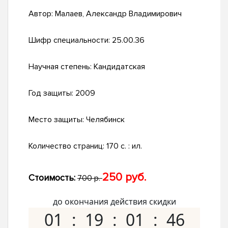
Автор:
Малаев, Александр Владимирович
Шифр специальности:
25.00.36
Научная степень:
Кандидатская
Год защиты:
2009
Место защиты:
Челябинск
Количество страниц:
170 с. : ил.
250 руб.
Стоимость:
700 р.
до окончания действия скидки
01
19
01
45