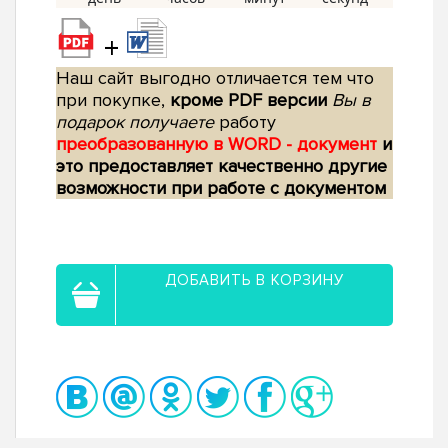
+
Наш сайт выгодно отличается тем что
при покупке,
кроме PDF версии
Вы в
подарок получаете
работу
преобразованную в WORD - документ
и
это предоставляет качественно другие
возможности при работе с документом
ДОБАВИТЬ В КОРЗИНУ