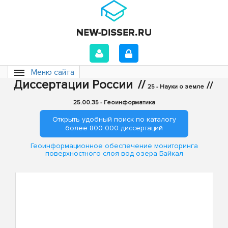
Меню сайта
Диссертации России
//
//
25 - Науки о земле
25.00.35 - Геоинформатика
Открыть удобный поиск по каталогу
более 800 000 диссертаций
Геоинформационное обеспечение мониторинга
поверхностного слоя вод озера Байкал