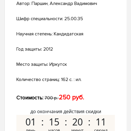
Автор:
Паршин, Александр Вадимович
Шифр специальности:
25.00.35
Научная степень:
Кандидатская
Год защиты:
2012
Место защиты:
Иркутск
Количество страниц:
162 с. : ил.
250 руб.
Стоимость:
700 р.
до окончания действия скидки
01
15
20
10