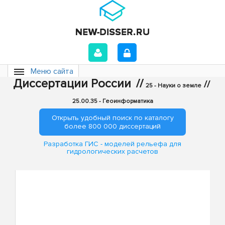
Меню сайта
Диссертации России
//
//
25 - Науки о земле
25.00.35 - Геоинформатика
Открыть удобный поиск по каталогу
более 800 000 диссертаций
Разработка ГИС - моделей рельефа для
гидрологических расчетов