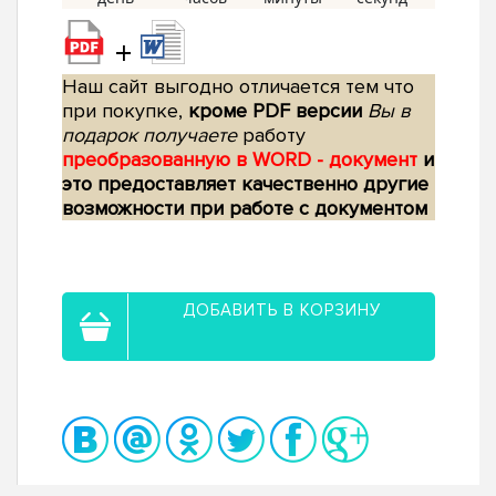
+
Наш сайт выгодно отличается тем что
при покупке,
кроме PDF версии
Вы в
подарок получаете
работу
преобразованную в WORD - документ
и
это предоставляет качественно другие
возможности при работе с документом
ДОБАВИТЬ В КОРЗИНУ