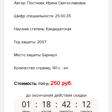
Автор:
Постнова, Ирина Святославовна
Шифр специальности:
25.00.35
Научная степень:
Кандидатская
Год защиты:
2007
Место защиты:
Барнаул
Количество страниц:
141 с. : ил.
250 руб.
Стоимость:
700 р.
до окончания действия скидки
01
18
42
11