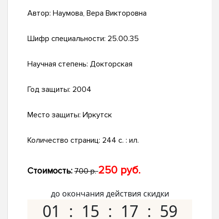
Автор:
Наумова, Вера Викторовна
Шифр специальности:
25.00.35
Научная степень:
Докторская
Год защиты:
2004
Место защиты:
Иркутск
Количество страниц:
244 с. : ил.
250 руб.
Стоимость:
700 р.
до окончания действия скидки
01
15
17
58