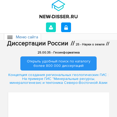
Меню сайта
Диссертации России
//
//
25 - Науки о земле
25.00.35 - Геоинформатика
Открыть удобный поиск по каталогу
более 800 000 диссертаций
Концепция создания региональных геологических ГИС :
На примере ГИС "Минеральные ресурсы,
минералогенезис и тектоника Северо-Восточной Азии