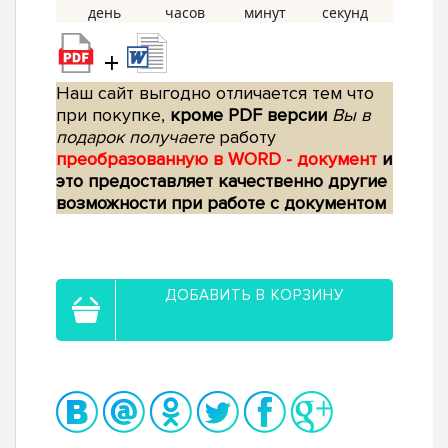
+
Наш сайт выгодно отличается тем что
при покупке,
кроме PDF версии
Вы в
подарок получаете
работу
преобразованную в WORD - документ
и
это предоставляет качественно другие
возможности при работе с документом
ДОБАВИТЬ В КОРЗИНУ