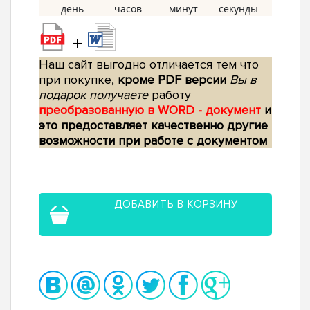
+
Наш сайт выгодно отличается тем что
при покупке,
кроме PDF версии
Вы в
подарок получаете
работу
преобразованную в WORD - документ
и
это предоставляет качественно другие
возможности при работе с документом
ДОБАВИТЬ В КОРЗИНУ