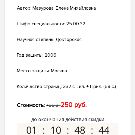
Автор:
Мазурова, Елена Михайловна
Шифр специальности:
25.00.32
Научная степень:
Докторская
Год защиты:
2006
Место защиты:
Москва
Количество страниц:
332 с. : ил. + Прил. (68 с.)
250 руб.
Стоимость:
700 р.
до окончания действия скидки
01
10
48
43