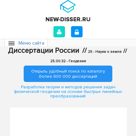
Меню сайта
Диссертации России
//
//
25 - Науки о земле
25.00.32 - Геодезия
Открыть удобный поиск по каталогу
более 800 000 диссертаций
Разработка теории и методов решения задач
физической геодезии на основе быстрых линейных
преобразований