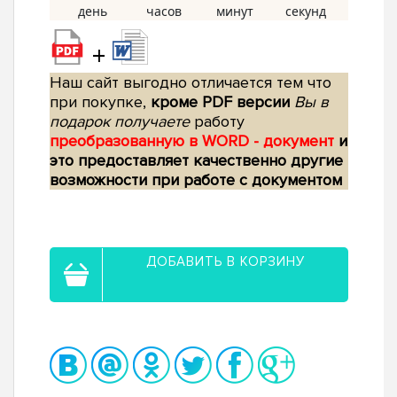
+
Наш сайт выгодно отличается тем что
при покупке,
кроме PDF версии
Вы в
подарок получаете
работу
преобразованную в WORD - документ
и
это предоставляет качественно другие
возможности при работе с документом
ДОБАВИТЬ В КОРЗИНУ