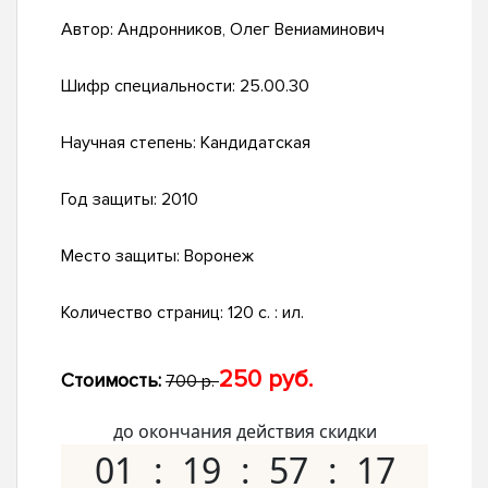
Автор:
Андронников, Олег Вениаминович
Шифр специальности:
25.00.30
Научная степень:
Кандидатская
Год защиты:
2010
Место защиты:
Воронеж
Количество страниц:
120 с. : ил.
250 руб.
Стоимость:
700 р.
до окончания действия скидки
01
19
57
17