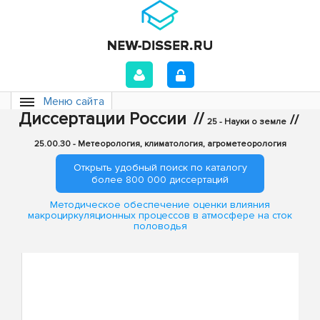
Меню сайта
Диссертации России
//
//
25 - Науки о земле
25.00.30 - Метеорология, климатология, агрометеорология
Открыть удобный поиск по каталогу
более 800 000 диссертаций
Методическое обеспечение оценки влияния
макроциркуляционных процессов в атмосфере на сток
половодья