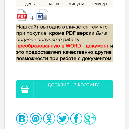
+
Наш сайт выгодно отличается тем что
при покупке,
кроме PDF версии
Вы в
подарок получаете
работу
преобразованную в WORD - документ
и
это предоставляет качественно другие
возможности при работе с документом
ДОБАВИТЬ В КОРЗИНУ