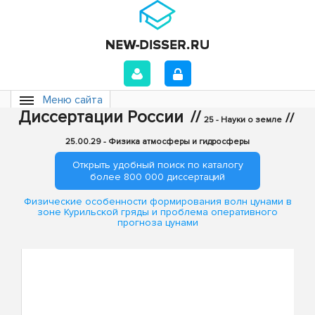
Меню сайта
Диссертации России
//
//
25 - Науки о земле
25.00.29 - Физика атмосферы и гидросферы
Открыть удобный поиск по каталогу
более 800 000 диссертаций
Физические особенности формирования волн цунами в
зоне Курильской гряды и проблема оперативного
прогноза цунами