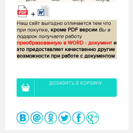
+
Наш сайт выгодно отличается тем что
при покупке,
кроме PDF версии
Вы в
подарок получаете
работу
преобразованную в WORD - документ
и
это предоставляет качественно другие
возможности при работе с документом
ДОБАВИТЬ В КОРЗИНУ