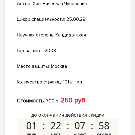
Автор:
Хон, Вячеслав Чуненович
Шифр специальности:
25.00.29
Научная степень:
Кандидатская
Год защиты:
2003
Место защиты:
Москва
Количество страниц:
101 с. : ил
250 руб.
Стоимость:
700 р.
до окончания действия скидки
01
22
07
57