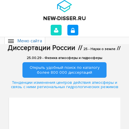
Меню сайта
Диссертации России
//
//
25 - Науки о земле
25.00.29 - Физика атмосферы и гидросферы
Открыть удобный поиск по каталогу
более 800 000 диссертаций
Тенденции изменения центров действия атмосферы и
связь с ними региональных гидрологических режимов