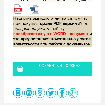
+
Наш сайт выгодно отличается тем что
при покупке,
кроме PDF версии
Вы в
подарок получаете
работу
преобразованную в WORD - документ
и
это предоставляет качественно другие
возможности при работе с документом
ДОБАВИТЬ В КОРЗИНУ