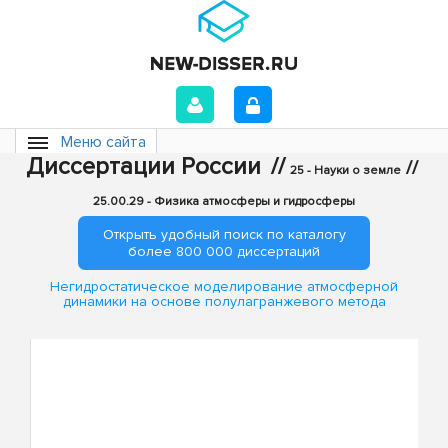
Меню сайта
Диссертации России
//
//
25 - Науки о земле
25.00.29 - Физика атмосферы и гидросферы
Открыть удобный поиск по каталогу
более 800 000 диссертаций
Негидростатическое моделирование атмосферной
динамики на основе полулагранжевого метода