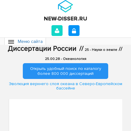
Меню сайта
Диссертации России
//
//
25 - Науки о земле
25.00.28 - Океанология
Открыть удобный поиск по каталогу
более 800 000 диссертаций
Эволюция верхнего слоя океана в Северо-Европейском
бассейне