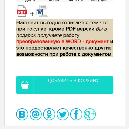
+
Наш сайт выгодно отличается тем что
при покупке,
кроме PDF версии
Вы в
подарок получаете
работу
преобразованную в WORD - документ
и
это предоставляет качественно другие
возможности при работе с документом
ДОБАВИТЬ В КОРЗИНУ