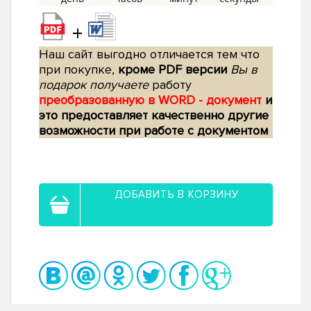
+
Наш сайт выгодно отличается тем что
при покупке,
кроме PDF версии
Вы в
подарок получаете
работу
преобразованную в WORD - документ
и
это предоставляет качественно другие
возможности при работе с документом
ДОБАВИТЬ В КОРЗИНУ