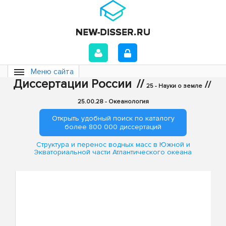
Меню сайта
Диссертации России
//
//
25 - Науки о земле
25.00.28 - Океанология
Открыть удобный поиск по каталогу
более 800 000 диссертаций
Структура и перенос водных масс в Южной и
Экваториальной части Атлантического океана