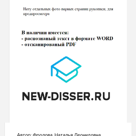
Автор:
Фролова, Наталья Леонидовна