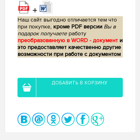
+
Наш сайт выгодно отличается тем что
при покупке,
кроме PDF версии
Вы в
подарок получаете
работу
преобразованную в WORD - документ
и
это предоставляет качественно другие
возможности при работе с документом
ДОБАВИТЬ В КОРЗИНУ