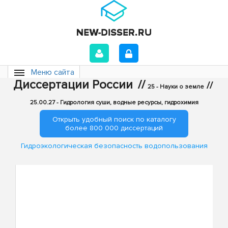
Меню сайта
Диссертации России
//
//
25 - Науки о земле
25.00.27 - Гидрология суши, водные ресурсы, гидрохимия
Открыть удобный поиск по каталогу
более 800 000 диссертаций
Гидроэкологическая безопасность водопользования