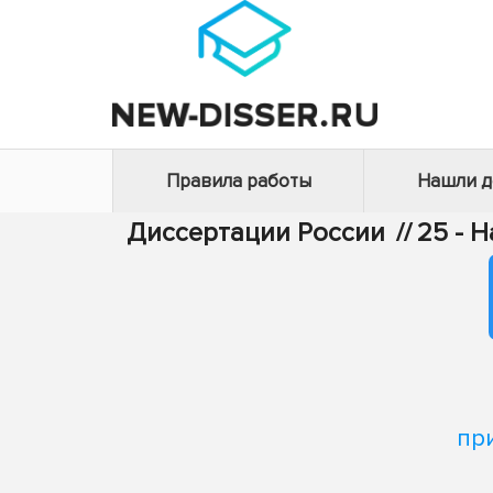
Правила работы
Нашли 
Диссертации России
//
25 - 
пр