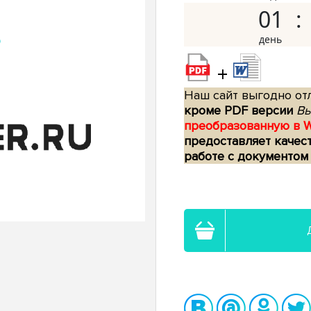
01
+
Наш сайт выгодно отл
кроме PDF версии
Вы
преобразованную в 
предоставляет качес
работе с документом