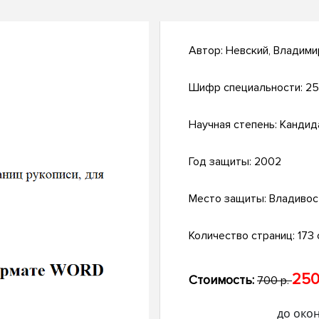
Автор:
Невский, Владими
Шифр специальности:
25
Научная степень:
Кандид
Год защиты:
2002
Место защиты:
Владивос
Количество страниц:
173 с
250
Стоимость:
700 р.
до око