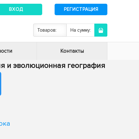
ВХОД
РЕГИСТРАЦИЯ
Товаров:
На сумму:
ости
Контакты
ия и эволюционная география
ока