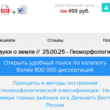
Действующая цена
+
499 руб.
700
дешевле
Отзывы
Нов
Науки о земле
//
25.00.25 - Геоморфолог
Открыть удобный поиск по каталогу
более 800 000 диссертаций
Принципы и методы построения
геоморфологической классификации : На
имере горных районов юга Дальнего Вост
России