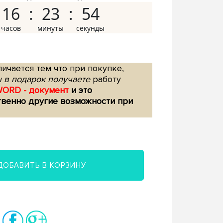
16
23
53
ичается тем что при покупке,
 в подарок получаете
работу
WORD - документ
и это
твенно другие возможности при
ДОБАВИТЬ В КОРЗИНУ