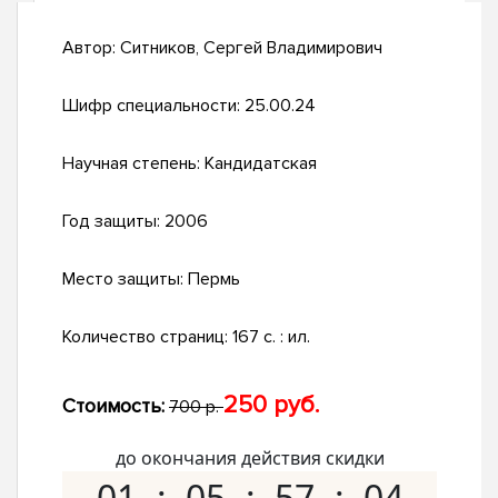
Автор:
Ситников, Сергей Владимирович
Шифр специальности:
25.00.24
Научная степень:
Кандидатская
Год защиты:
2006
Место защиты:
Пермь
Количество страниц:
167 с. : ил.
250 руб.
Стоимость:
700 р.
до окончания действия скидки
01
05
57
03