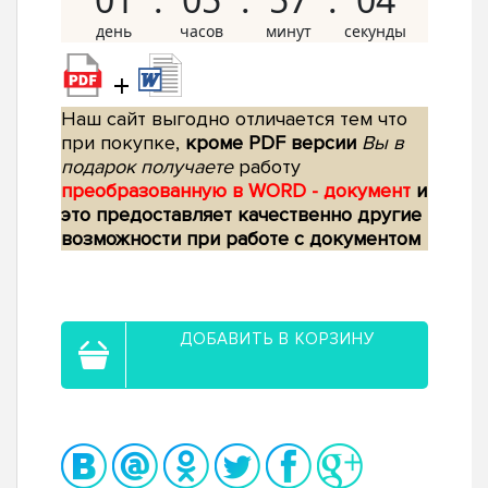
+
Наш сайт выгодно отличается тем что
при покупке,
кроме PDF версии
Вы в
подарок получаете
работу
преобразованную в WORD - документ
и
это предоставляет качественно другие
возможности при работе с документом
ДОБАВИТЬ В КОРЗИНУ