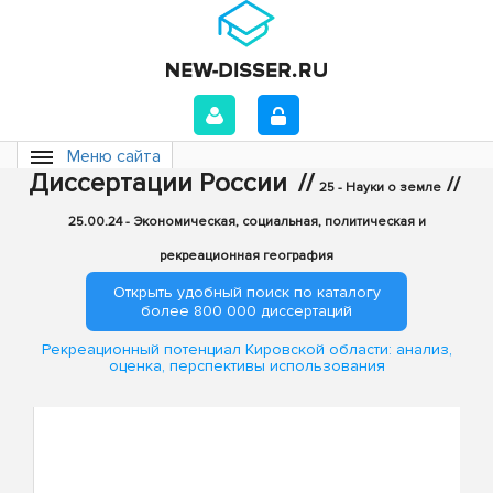
Меню сайта
Диссертации России
//
//
25 - Науки о земле
25.00.24 - Экономическая, социальная, политическая и
рекреационная география
Открыть удобный поиск по каталогу
более 800 000 диссертаций
Рекреационный потенциал Кировской области: анализ,
оценка, перспективы использования