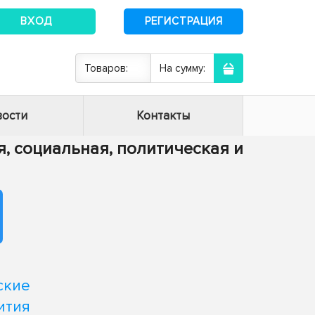
ВХОД
РЕГИСТРАЦИЯ
Товаров:
На сумму:
ости
Контакты
я, социальная, политическая и
ские
ития