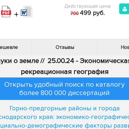
Действующая цена
+
499 руб.
700
дешевле
Отзывы
Нов
ауки о земле
//
25.00.24 - Экономическа
рекреационная география
Открыть удобный поиск по каталогу
более 800 000 диссертаций
Горно-предгорные районы и города
снодарского края: экономико-географиче
оциально-демографические факторы разв