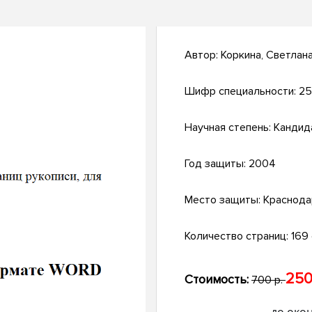
Автор:
Коркина, Светлан
Шифр специальности:
25
Научная степень:
Кандид
Год защиты:
2004
Место защиты:
Краснода
Количество страниц:
169 с
250
Стоимость:
700 р.