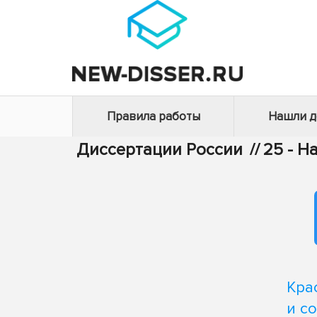
Правила работы
Нашли 
Диссертации России
//
25 - Н
Кра
и с