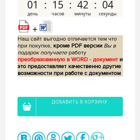
01
15
42
03
+
Наш сайт выгодно отличается тем что
при покупке,
кроме PDF версии
Вы в
подарок получаете
работу
преобразованную в WORD - документ
и
это предоставляет качественно другие
возможности при работе с документом
ДОБАВИТЬ В КОРЗИНУ