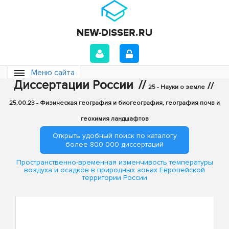
Меню сайта
Диссертации России
//
//
25 - Науки о земле
25.00.23 - Физическая география и биогеография, география почв и
геохимия ландшафтов
Открыть удобный поиск по каталогу
более 800 000 диссертаций
Пространственно-временная изменчивость температуры
воздуха и осадков в природных зонах Европейской
территории России