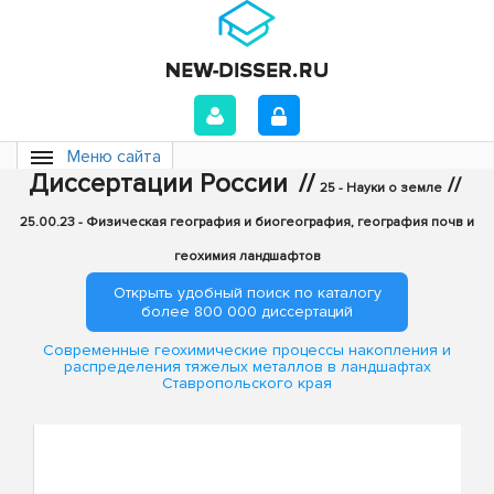
Меню сайта
Диссертации России
//
//
25 - Науки о земле
25.00.23 - Физическая география и биогеография, география почв и
геохимия ландшафтов
Открыть удобный поиск по каталогу
более 800 000 диссертаций
Современные геохимические процессы накопления и
распределения тяжелых металлов в ландшафтах
Ставропольского края