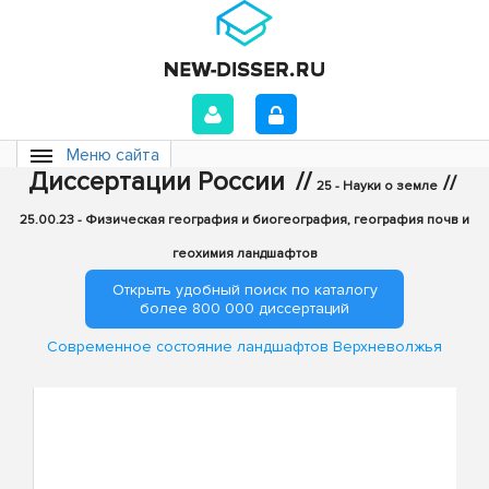
Меню сайта
Диссертации России
//
//
25 - Науки о земле
25.00.23 - Физическая география и биогеография, география почв и
геохимия ландшафтов
Открыть удобный поиск по каталогу
более 800 000 диссертаций
Современное состояние ландшафтов Верхневолжья