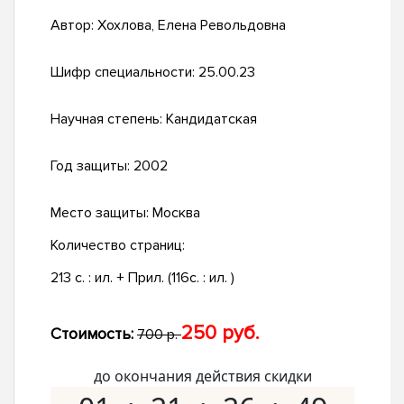
Автор:
Хохлова, Елена Револьдовна
Шифр специальности:
25.00.23
Научная степень:
Кандидатская
Год защиты:
2002
Место защиты:
Москва
Количество страниц:
213 с. : ил. + Прил. (116с. : ил. )
250 руб.
Стоимость:
700 р.
до окончания действия скидки