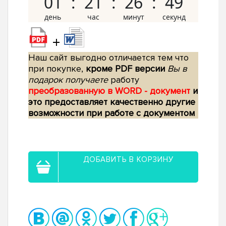
01
21
26
48
+
Наш сайт выгодно отличается тем что
при покупке,
кроме PDF версии
Вы в
подарок получаете
работу
преобразованную в WORD - документ
и
это предоставляет качественно другие
возможности при работе с документом
ДОБАВИТЬ В КОРЗИНУ