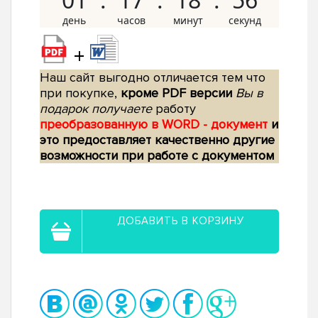
+
Наш сайт выгодно отличается тем что
при покупке,
кроме PDF версии
Вы в
подарок получаете
работу
преобразованную в WORD - документ
и
это предоставляет качественно другие
возможности при работе с документом
ДОБАВИТЬ В КОРЗИНУ