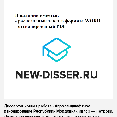
Диссертационная работа «
Агроландшафтное
районирование Республики Мордовия
», автор — Петрова,
Лариса Евгеньевна, относится к типу: кандидатская