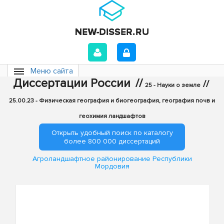
Меню сайта
Диссертации России
//
//
25 - Науки о земле
25.00.23 - Физическая география и биогеография, география почв и
геохимия ландшафтов
Открыть удобный поиск по каталогу
более 800 000 диссертаций
Агроландшафтное районирование Республики
Мордовия