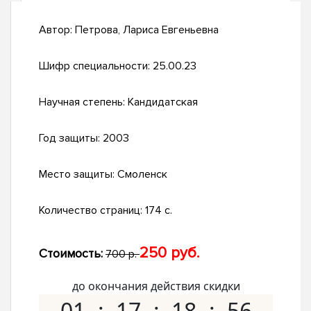
Автор:
Петрова, Лариса Евгеньевна
Шифр специальности:
25.00.23
Научная степень:
Кандидатская
Год защиты:
2003
Место защиты:
Смоленск
Количество страниц:
174 с.
250 руб.
Стоимость:
700 р.
до окончания действия скидки
01
17
18
55