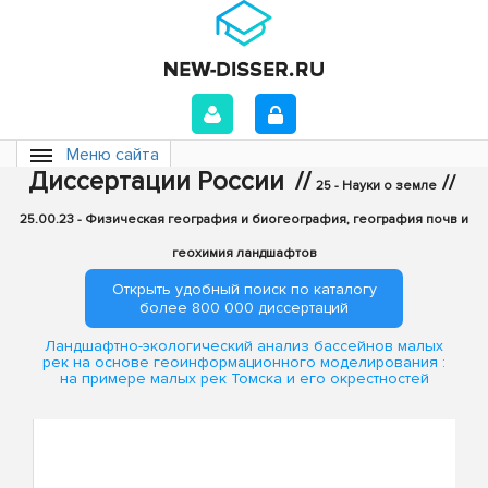
Меню сайта
Диссертации России
//
//
25 - Науки о земле
25.00.23 - Физическая география и биогеография, география почв и
геохимия ландшафтов
Открыть удобный поиск по каталогу
более 800 000 диссертаций
Ландшафтно-экологический анализ бассейнов малых
рек на основе геоинформационного моделирования :
на примере малых рек Томска и его окрестностей