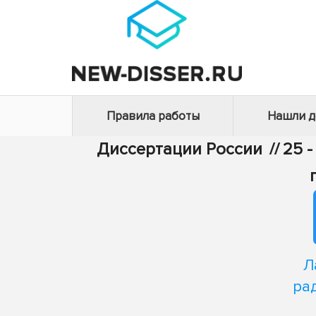
Правила работы
Нашли 
Диссертации России
//
25 -
Л
ра