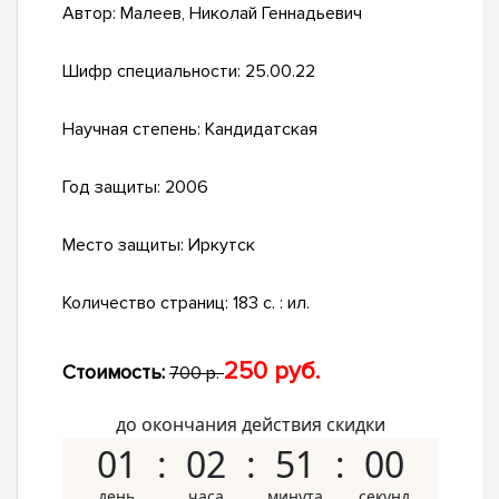
Автор:
Малеев, Николай Геннадьевич
Шифр специальности:
25.00.22
Научная степень:
Кандидатская
Год защиты:
2006
Место защиты:
Иркутск
Количество страниц:
183 с. : ил.
250 руб.
Стоимость:
700 р.
до окончания действия скидки
01
02
50
59