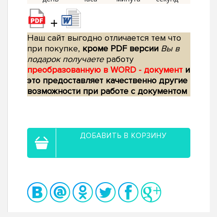
+
Наш сайт выгодно отличается тем что
при покупке,
кроме PDF версии
Вы в
подарок получаете
работу
преобразованную в WORD - документ
и
это предоставляет качественно другие
возможности при работе с документом
ДОБАВИТЬ В КОРЗИНУ