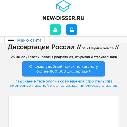
Меню сайта
Диссертации России
//
//
25 - Науки о земле
25.00.22 - Геотехнология (подземная, открытая и строительная)
Открыть удобный поиск по каталогу
более 800 000 диссертаций
Изыскание технологии совмещения строительства
пионерных насыпей и выполаживания откосов отвалов