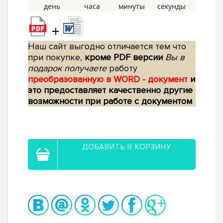
+
Наш сайт выгодно отличается тем что
при покупке,
кроме PDF версии
Вы в
подарок получаете
работу
преобразованную в WORD - документ
и
это предоставляет качественно другие
возможности при работе с документом
ДОБАВИТЬ В КОРЗИНУ