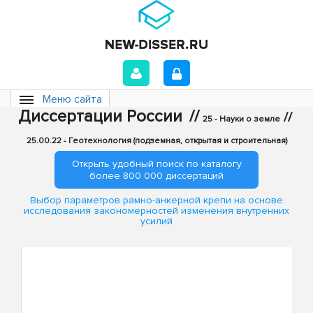
Меню сайта
Диссертации России
//
//
25 - Науки о земле
25.00.22 - Геотехнология (подземная, открытая и строительная)
Открыть удобный поиск по каталогу
более 800 000 диссертаций
Выбор параметров рамно-анкерной крепи на основе
исследования закономерностей изменения внутренних
усилий