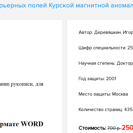
рьерных полей Курской магнитной анома
Автор:
Деревяшкин, Иго
Шифр специальности:
25
Научная степень:
Доктор
Год защиты:
2001
Место защиты:
Москва
Количество страниц:
435 
250
Стоимость:
700 р.