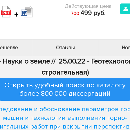
Действующая цена
+
499 руб.
700
дешевле
Отзывы
Нов
- Науки о земле
//
25.00.22 - Геотехнол
строительная)
Открыть удобный поиск по каталогу
более 800 000 диссертаций
ледование и обоснование параметров го
машин и технологии выполнения горно-
итальных работ при вскрытии перспекти