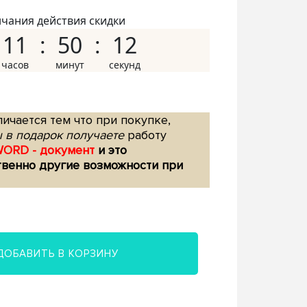
нчания действия скидки
11
50
11
ичается тем что при покупке,
 в подарок получаете
работу
WORD - документ
и это
твенно другие возможности при
ДОБАВИТЬ В КОРЗИНУ