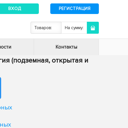
ВХОД
РЕГИСТРАЦИЯ
Товаров:
На сумму:
ости
Контакты
огия (подземная, открытая и
рных
вных