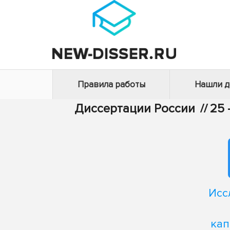
Правила работы
Нашли 
Диссертации России
//
25 
Исс
кап