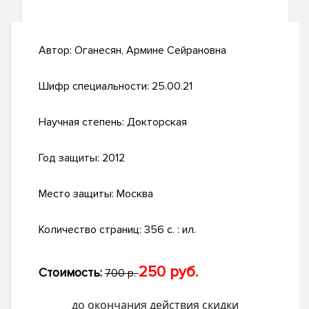
Автор:
Оганесян, Армине Сейрановна
Шифр специальности:
25.00.21
Научная степень:
Докторская
Год защиты:
2012
Место защиты:
Москва
Количество страниц:
356 с. : ил.
250 руб.
Стоимость:
700 р.
до окончания действия скидки