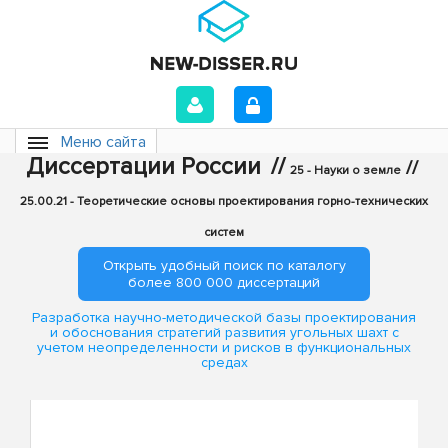
Меню сайта
Диссертации России
//
//
25 - Науки о земле
25.00.21 - Теоретические основы проектирования горно-технических
систем
Открыть удобный поиск по каталогу
более 800 000 диссертаций
Разработка научно-методической базы проектирования
и обоснования стратегий развития угольных шахт с
учетом неопределенности и рисков в функциональных
средах