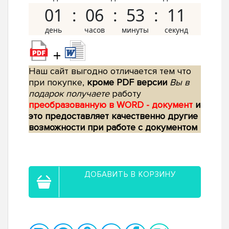
01
06
53
10
+
Наш сайт выгодно отличается тем что
при покупке,
кроме PDF версии
Вы в
подарок получаете
работу
преобразованную в WORD - документ
и
это предоставляет качественно другие
возможности при работе с документом
ДОБАВИТЬ В КОРЗИНУ