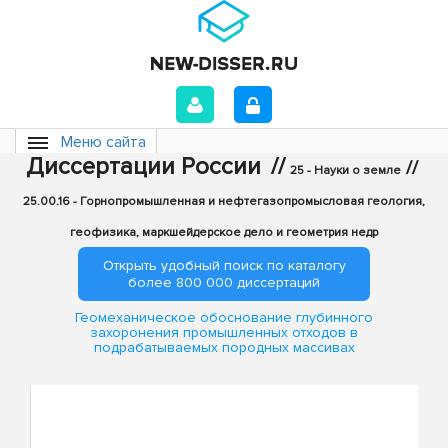
Меню сайта
Диссертации России
//
//
25 - Науки о земле
25.00.16 - Горнопромышленная и нефтегазопромысловая геология,
геофизика, маркшейдерское дело и геометрия недр
Открыть удобный поиск по каталогу
более 800 000 диссертаций
Геомеханическое обоснование глубинного
захоронения промышленных отходов в
подрабатываемых породных массивах