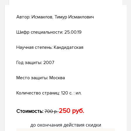
Автор:
Исмаилов, Тимур Исмаилович
Шифр специальности:
25.00.19
Научная степень:
Кандидатская
Год защиты:
2007
Место защиты:
Москва
Количество страниц:
120 с. : ил.
250 руб.
Стоимость:
700 р.
до окончания действия скидки