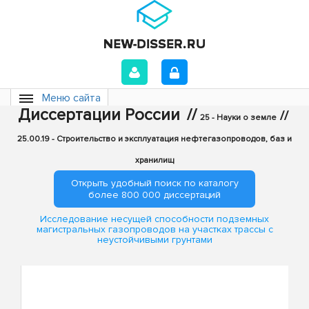
Меню сайта
Диссертации России
//
//
25 - Науки о земле
25.00.19 - Строительство и эксплуатация нефтегазопроводов, баз и
хранилищ
Открыть удобный поиск по каталогу
более 800 000 диссертаций
Исследование несущей способности подземных
магистральных газопроводов на участках трассы с
неустойчивыми грунтами