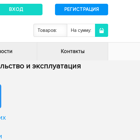
ВХОД
РЕГИСТРАЦИЯ
Товаров:
На сумму:
ости
Контакты
тельство и эксплуатация
их
и