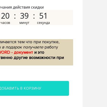
нчания действия скидки
20
39
50
ичается тем что при покупке,
 в подарок получаете
работу
WORD - документ
и это
твенно другие возможности при
ДОБАВИТЬ В КОРЗИНУ