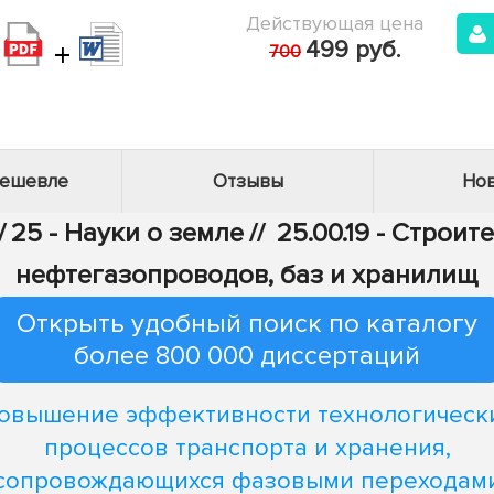
Действующая цена
+
499 руб.
700
дешевле
Отзывы
Нов
/
25 - Науки о земле
//
25.00.19 - Строи
нефтегазопроводов, баз и хранилищ
Открыть удобный поиск по каталогу
более 800 000 диссертаций
овышение эффективности технологическ
процессов транспорта и хранения,
сопровождающихся фазовыми переходам