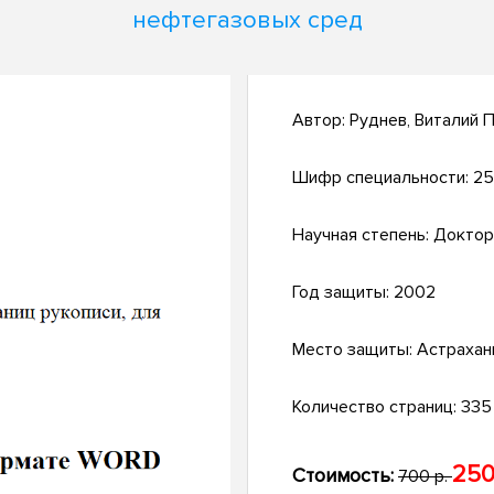
нефтегазовых сред
Автор:
Руднев, Виталий 
Шифр специальности:
25
Научная степень:
Доктор
Год защиты:
2002
Место защиты:
Астрахан
Количество страниц:
335 
250
Стоимость:
700 р.