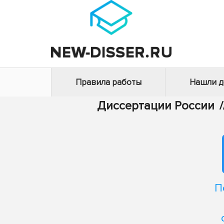
Правила работы
Нашли 
Диссертации России
/
П