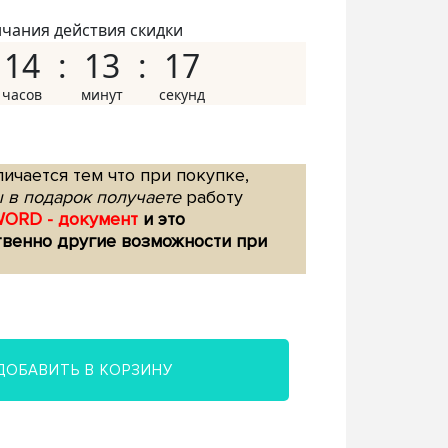
нчания действия скидки
14
13
16
ичается тем что при покупке,
 в подарок получаете
работу
WORD - документ
и это
твенно другие возможности при
ДОБАВИТЬ В КОРЗИНУ