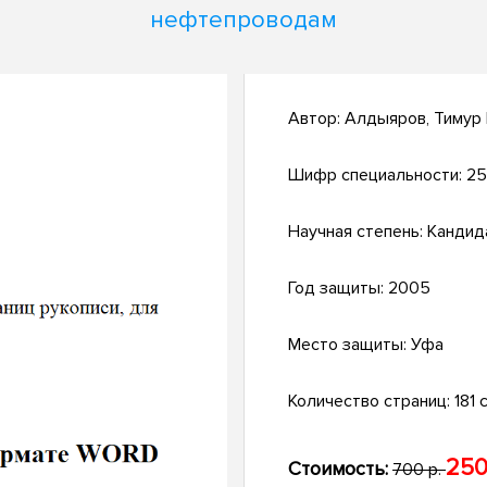
нефтепроводам
Автор:
Алдыяров, Тимур 
Шифр специальности:
25
Научная степень:
Кандид
Год защиты:
2005
Место защиты:
Уфа
Количество страниц:
181 с
250
Стоимость:
700 р.