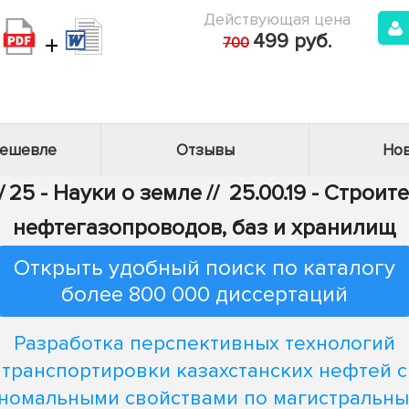
Действующая цена
+
499 руб.
700
дешевле
Отзывы
Нов
/
25 - Науки о земле
//
25.00.19 - Строи
нефтегазопроводов, баз и хранилищ
Открыть удобный поиск по каталогу
более 800 000 диссертаций
Разработка перспективных технологий
транспортировки казахстанских нефтей с
номальными свойствами по магистральн