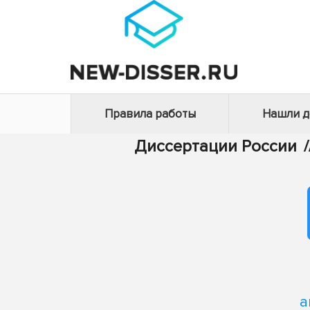
Правила работы
Нашли 
Диссертации России
/
а