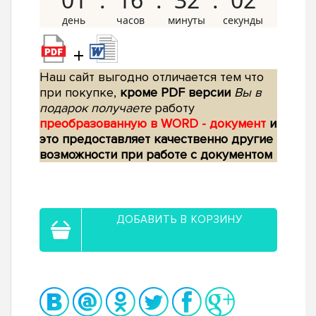
+
Наш сайт выгодно отличается тем что
при покупке,
кроме PDF версии
Вы в
подарок получаете
работу
преобразованную в WORD - документ
и
это предоставляет качественно другие
возможности при работе с документом
ДОБАВИТЬ В КОРЗИНУ