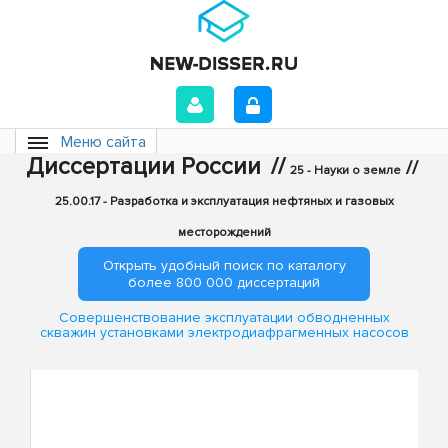
Меню сайта
Диссертации России
//
//
25 - Науки о земле
25.00.17 - Разработка и эксплуатация нефтяных и газовых
месторождений
Открыть удобный поиск по каталогу
более 800 000 диссертаций
Совершенствование эксплуатации обводненных
скважин установками электродиафрагменных насосов