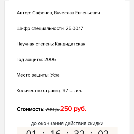
Автор:
Сафонов, Вячеслав Евгеньевич
Шифр специальности:
25.00.17
Научная степень:
Кандидатская
Год защиты:
2006
Место защиты:
Уфа
Количество страниц:
97 с. : ил.
250 руб.
Стоимость:
700 р.
до окончания действия скидки
01
16
32
01