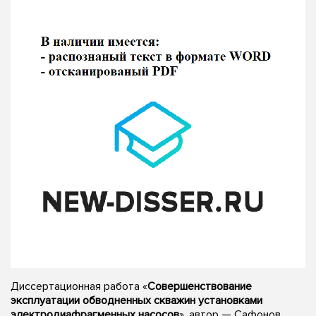
Диссертационная работа «
Совершенствование
эксплуатации обводненных скважин установками
электродиафрагменных насосов
», автор — Сафонов,