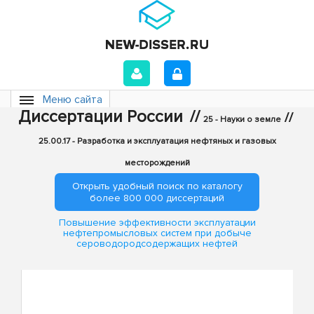
Меню сайта
Диссертации России
//
//
25 - Науки о земле
25.00.17 - Разработка и эксплуатация нефтяных и газовых
месторождений
Открыть удобный поиск по каталогу
более 800 000 диссертаций
Повышение эффективности эксплуатации
нефтепромысловых систем при добыче
сероводородсодержащих нефтей