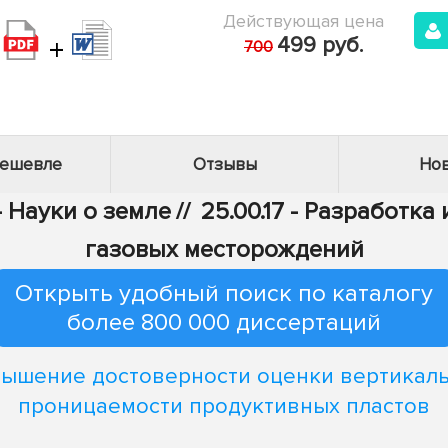
Действующая цена
+
499 руб.
700
дешевле
Отзывы
Нов
- Науки о земле
//
25.00.17 - Разработк
газовых месторождений
Открыть удобный поиск по каталогу
более 800 000 диссертаций
ышение достоверности оценки вертикал
проницаемости продуктивных пластов