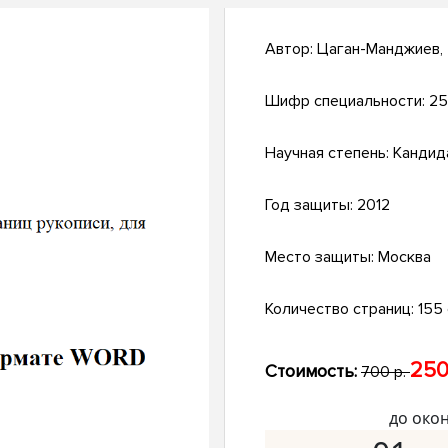
Автор:
Цаган-Манджиев,
Шифр специальности:
25
Научная степень:
Кандид
Год защиты:
2012
Место защиты:
Москва
Количество страниц:
155 с
250
Стоимость:
700 р.
до око