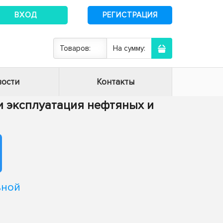
ВХОД
РЕГИСТРАЦИЯ
Товаров:
На сумму:
ости
Контакты
а и эксплуатация нефтяных и
ьной