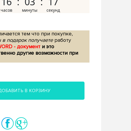
16
03
16
ичается тем что при покупке,
 в подарок получаете
работу
WORD - документ
и это
твенно другие возможности при
ДОБАВИТЬ В КОРЗИНУ