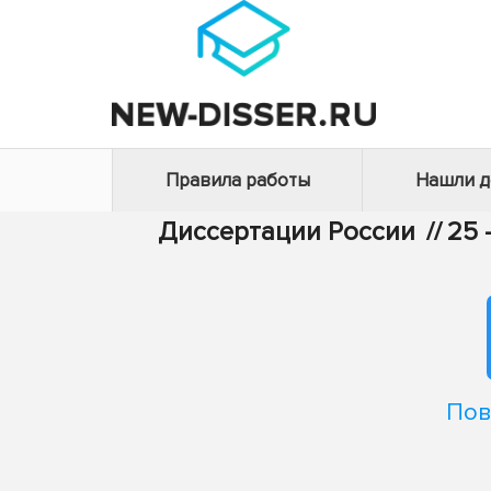
Правила работы
Нашли 
Диссертации России
//
25 
Пов