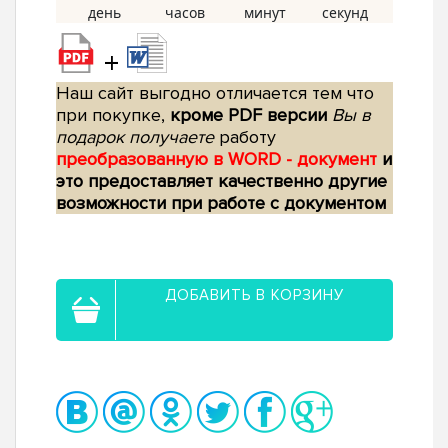
+
Наш сайт выгодно отличается тем что
при покупке,
кроме PDF версии
Вы в
подарок получаете
работу
преобразованную в WORD - документ
и
это предоставляет качественно другие
возможности при работе с документом
ДОБАВИТЬ В КОРЗИНУ