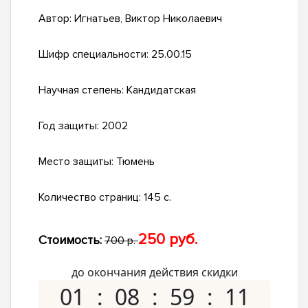
Автор:
Игнатьев, Виктор Николаевич
Шифр специальности:
25.00.15
Научная степень:
Кандидатская
Год защиты:
2002
Место защиты:
Тюмень
Количество страниц:
145 с.
250 руб.
Стоимость:
700 р.
до окончания действия скидки
01
08
59
10