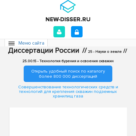
Меню сайта
Диссертации России
//
//
25 - Науки о земле
25.00.15 - Технология бурения и освоения скважин
Открыть удобный поиск по каталогу
более 800 000 диссертаций
Совершенствование технологических средств и
технологий для крепления скважин подземных
хранилищ газа