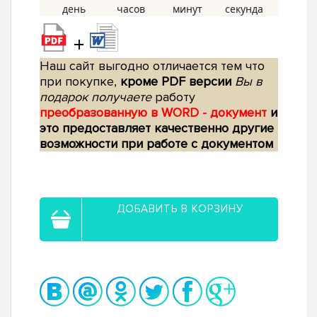
+
Наш сайт выгодно отличается тем что
при покупке,
кроме PDF версии
Вы в
подарок получаете
работу
преобразованную в WORD - документ
и
это предоставляет качественно другие
возможности при работе с документом
ДОБАВИТЬ В КОРЗИНУ