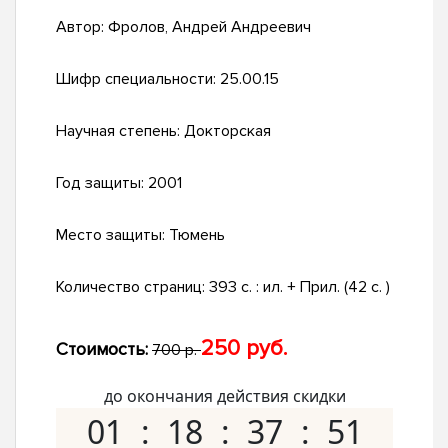
Автор:
Фролов, Андрей Андреевич
Шифр специальности:
25.00.15
Научная степень:
Докторская
Год защиты:
2001
Место защиты:
Тюмень
Количество страниц:
393 с. : ил. + Прил. (42 c. )
250 руб.
Стоимость:
700 р.
до окончания действия скидки
01
18
37
50