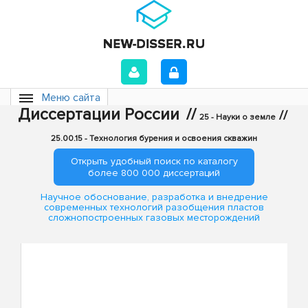
Меню сайта
Диссертации России
//
//
25 - Науки о земле
25.00.15 - Технология бурения и освоения скважин
Открыть удобный поиск по каталогу
более 800 000 диссертаций
Научное обоснование, разработка и внедрение
современных технологий разобщения пластов
сложнопостроенных газовых месторождений