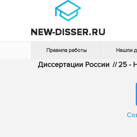
Правила работы
Нашли 
Диссертации России
//
25 - 
Со