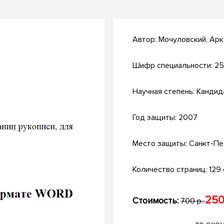
Автор:
Мочуловский, Ар
Шифр специальности:
25
Научная степень:
Кандид
Год защиты:
2007
Место защиты:
Санкт-Пе
Количество страниц:
129 с
250
Стоимость:
700 р.