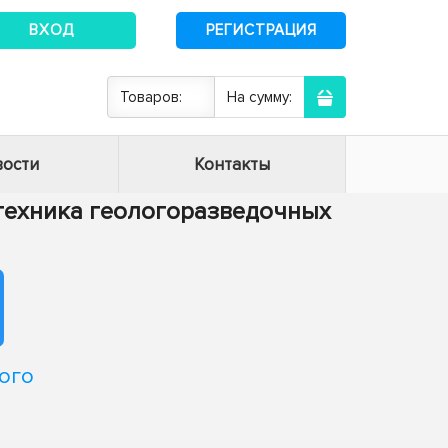
ВХОД
РЕГИСТРАЦИЯ
Товаров:
На сумму:
ости
Контакты
и техника геологоразведочных
ого