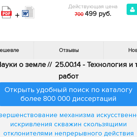
Действующая цена
+
499 руб.
700
дешевле
Отзывы
Нов
Науки о земле
//
25.00.14 - Технология 
работ
Открыть удобный поиск по каталогу
более 800 000 диссертаций
вершенствование механизма искусственн
искривления скважин скользящими
отклонителями непрерывного действия