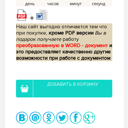
+
Наш сайт выгодно отличается тем что
при покупке,
кроме PDF версии
Вы в
подарок получаете
работу
преобразованную в WORD - документ
и
это предоставляет качественно другие
возможности при работе с документом
ДОБАВИТЬ В КОРЗИНУ