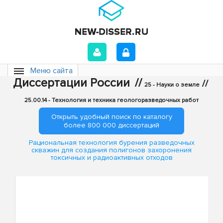
Меню сайта
Диссертации России
//
//
25 - Науки о земле
25.00.14 - Технология и техника геологоразведочных работ
Открыть удобный поиск по каталогу
более 800 000 диссертаций
Рациональная технология бурения разведочных
скважин для создания полигонов захоронения
токсичных и радиоактивных отходов