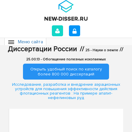
Меню сайта
Диссертации России
//
//
25 - Науки о земле
25.00.13 - Обогащение полезных ископаемых
Открыть удобный поиск по каталогу
более 800 000 диссертаций
Исследование, разработка и внедрение аэрационных
устройств для повышения эффективности действия
флотационных реагентов : На примере апатит-
нефелиновых руд