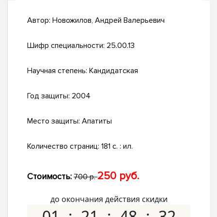
Автор:
Новожилов, Андрей Валерьевич
Шифр специальности:
25.00.13
Научная степень:
Кандидатская
Год защиты:
2004
Место защиты:
Апатиты
Количество страниц:
181 с. : ил.
250 руб.
Стоимость:
700 р.
до окончания действия скидки
01
21
48
31