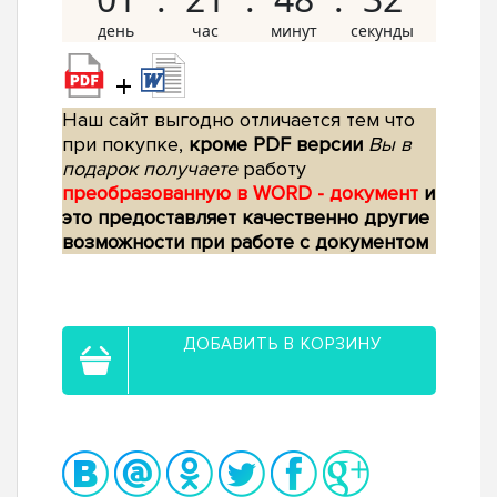
+
Наш сайт выгодно отличается тем что
при покупке,
кроме PDF версии
Вы в
подарок получаете
работу
преобразованную в WORD - документ
и
это предоставляет качественно другие
возможности при работе с документом
ДОБАВИТЬ В КОРЗИНУ