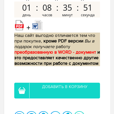
01
08
35
50
+
Наш сайт выгодно отличается тем что
при покупке,
кроме PDF версии
Вы в
подарок получаете
работу
преобразованную в WORD - документ
и
это предоставляет качественно другие
возможности при работе с документом
ДОБАВИТЬ В КОРЗИНУ