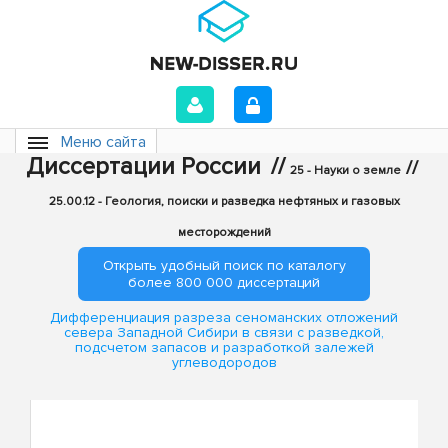
Меню сайта
Диссертации России
//
//
25 - Науки о земле
25.00.12 - Геология, поиски и разведка нефтяных и газовых
месторождений
Открыть удобный поиск по каталогу
более 800 000 диссертаций
Дифференциация разреза сеноманских отложений
севера Западной Сибири в связи с разведкой,
подсчетом запасов и разработкой залежей
углеводородов