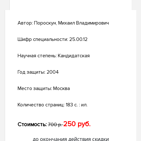
Автор:
Пороскун, Михаил Владимирович
Шифр специальности:
25.00.12
Научная степень:
Кандидатская
Год защиты:
2004
Место защиты:
Москва
Количество страниц:
183 с. : ил.
250 руб.
Стоимость:
700 р.
до окончания действия скидки